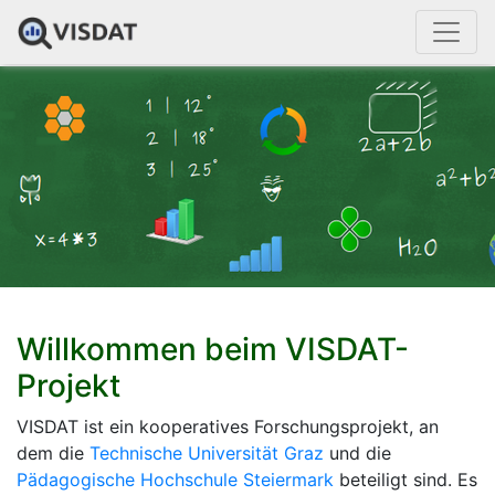
Willkommen beim VISDAT-
Projekt
VISDAT ist ein kooperatives Forschungsprojekt, an
dem die
Technische Universität Graz
und die
Pädagogische Hochschule Steiermark
beteiligt sind. Es